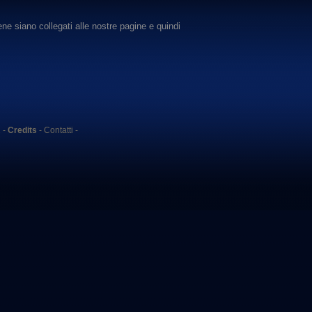
bene siano collegati alle nostre pagine e quindi
2
-
Credits
-
Contatti
-