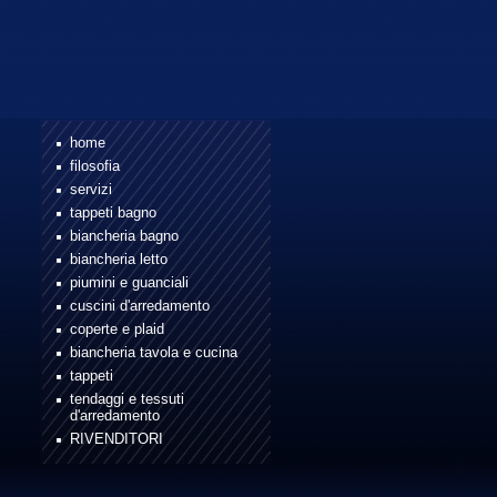
home
filosofia
servizi
tappeti bagno
biancheria bagno
biancheria letto
piumini e guanciali
cuscini d'arredamento
coperte e plaid
biancheria tavola e cucina
tappeti
tendaggi e tessuti
d'arredamento
RIVENDITORI